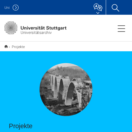
Uni
Universitätsarchiv
Projekte
Projekte